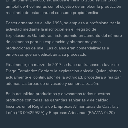
En un primer periodo, situándose en el año 1990 se contó con
un total de 4 colmenas con el objetivo de emplear la producción
resultante de estas para el consumo propio familiar.
Posteriormente en el año 1993, se empieza a profesionalizar la
actividad mediante la inscripción en el Registro de
Explotaciones Ganaderas. Esto permite un aumento del número
de colmenas para su explotación y obtener mayores
producciones de miel. Las cuáles eran comercializadas a
empresas que se dedicaban a su procesado.
Finalmente, en marzo de 2017 se hace un traspaso a favor de
Diego Fernández Cordero la explotación apícola. Quien, siendo
actualmente el continuador de la actividad, procederá a realizar
además las tareas de envasado y comercialización.
En la actualidad producimos y envasamos todos nuestros
productos con todas las garantías sanitarias y de calidad.
Inscritos en el Registro de Empresas Alimentarias de Castilla y
León (23.004299/ZA) y Empresas Artesanas (EAA/ZA-0420).