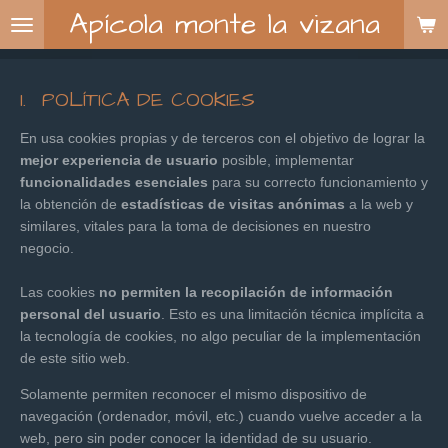
Apícola monte la vizana
Ir
al
contenido
principal
1. POLÍTICA DE COOKIES
En usa cookies propias y de terceros con el objetivo de lograr la
mejor experiencia de usuario
posible, implementar
funcionalidades esenciales
para su correcto funcionamiento y
la obtención de
estadísticas de visitas anónimas
a la web y
similares, vitales para la toma de decisiones en nuestro
negocio.
Las cookies
no permiten la recopilación de información
personal del usuario
. Esto es una limitación técnica implícita a
la tecnología de cookies, no algo peculiar de la implementación
de este sitio web.
Solamente permiten reconocer el mismo dispositivo de
navegación (ordenador, móvil, etc.) cuando vuelve acceder a la
web, pero sin poder conocer la identidad de su usuario.